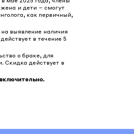
в мае 2025 года, члены
 жена и дети – смогут
нголога, как первичный,
 на выявление наличия
 действует в течение 5
ство о браке, для
. Скидка действует в
 включительно.