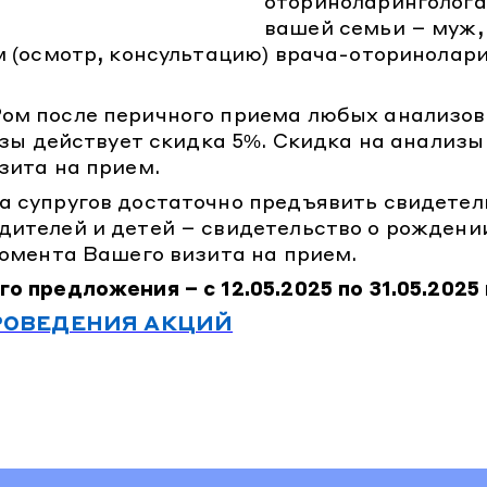
оториноларинголога 
вашей семьи – муж,
м (осмотр, консультацию) врача-оторинолари
ом после перичного приема любых анализов
изы действует скидка 5%. Скидка на анализы
зита на прием.
 супругов достаточно предъявить свидетель
ителей и детей – свидетельство о рождении
момента Вашего визита на прием.
о предложения – с 12.05.2025 по 31.05.2025
РОВЕДЕНИЯ АКЦИЙ