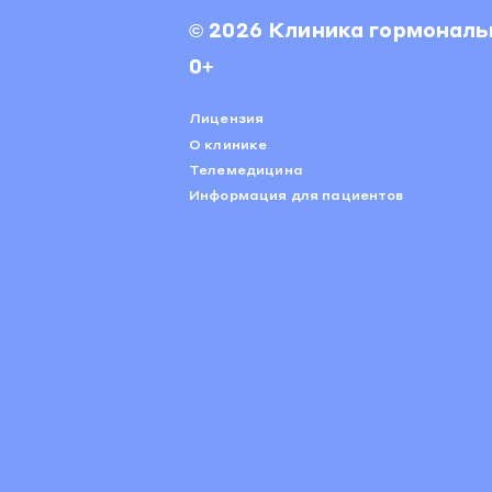
© 2026 Клиника гормональ
0+
Лицензия
О клинике
Телемедицина
Информация для пациентов