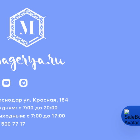
раснодар
ул. Красная, 184
дням: с 7:00 до 20:00
ходным: с 7:00 до 17:00
 500 77 17