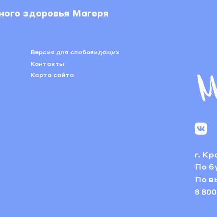
ного здоровья Магеря
Версия для слабовидящих
Контакты
Карта сайта
г. К
По бу
По вы
8 800