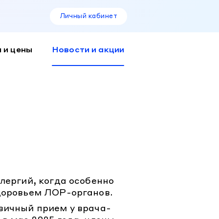
Личный кабинет
 и цены
Новости и акции
лергий, когда особенно
доровьем ЛОР-органов.
вичный прием у врача-