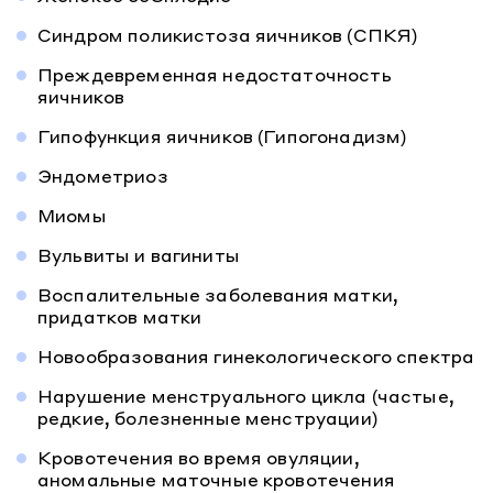
Синдром поликистоза яичников (СПКЯ)
Преждевременная недостаточность
яичников
Гипофункция яичников (Гипогонадизм)
Эндометриоз
Миомы
Вульвиты и вагиниты
Воспалительные заболевания матки,
придатков матки
Новообразования гинекологического спектра
Нарушение менструального цикла (частые,
редкие, болезненные менструации)
Кровотечения во время овуляции,
аномальные маточные кровотечения