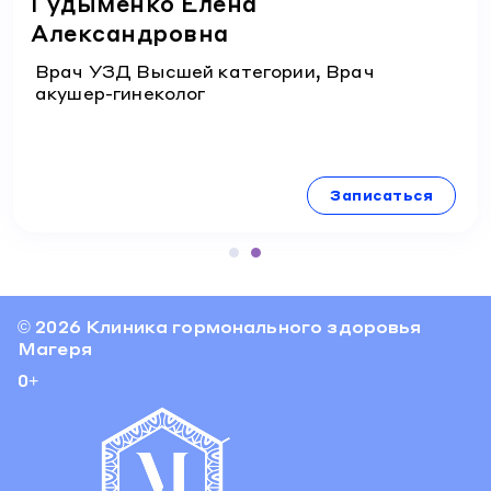
Гудыменко Елена
Александровна
Врач УЗД Высшей категории, Врач
акушер-гинеколог
Записаться
© 2026 Клиника гормонального здоровья
Магеря
0+