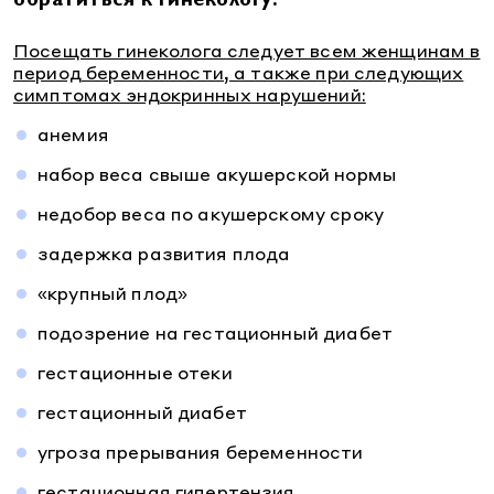
обратиться к гинекологу:
Посещать гинеколога следует всем женщинам в
период беременности, а также при следующих
симптомах эндокринных нарушений:
анемия
набор веса свыше акушерской нормы
недобор веса по акушерскому сроку
задержка развития плода
«крупный плод»
подозрение на гестационный диабет
гестационные отеки
гестационный диабет
угроза прерывания беременности
гестационная гипертензия