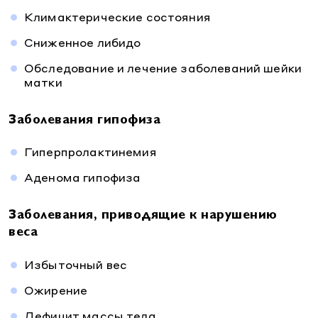
Климактерические состояния
Сниженное либидо
Обследование и лечение заболеваний шейки
матки
Заболевания гипофиза
Гиперпролактинемия
Аденома гипофиза
Заболевания, приводящие к нарушению
веса
Избыточный вес
Ожирение
Дефицит массы тела