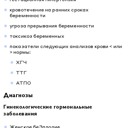
кровотечение на ранних сроках
беременности
угроза прерывания беременности
токсикоз беременных
показатели следующих анализов крови < или
> нормы:
ХГЧ
ТТГ
АТПО
Диагнозы
Гинекологические гормональные
заболевания
Женское беЗплодие