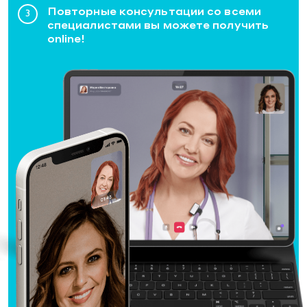
Повторные консультации cо всеми
специалистами вы можете получить
online!